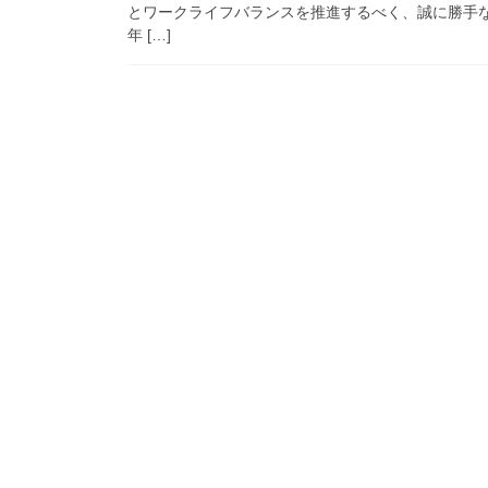
とワークライフバランスを推進するべく、誠に勝手なが
年 […]