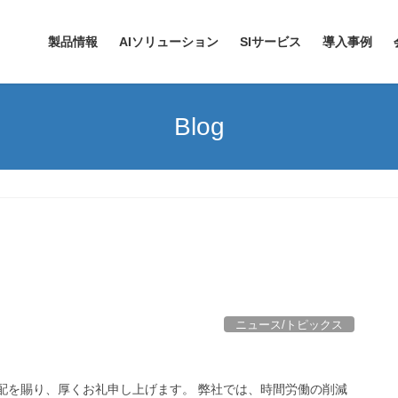
製品情報
AIソリューション
SIサービス
導入事例
Blog
ニュース/トピックス
配を賜り、厚くお礼申し上げます。 弊社では、時間労働の削減