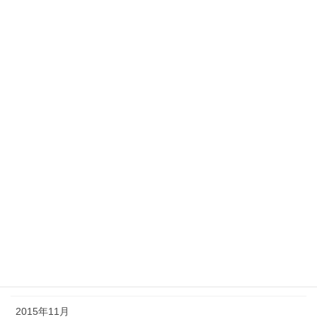
2016年12月
2016年11月
2016年7月
2016年6月
2016年5月
2016年4月
2016年3月
2016年2月
2016年1月
2015年12月
2015年11月