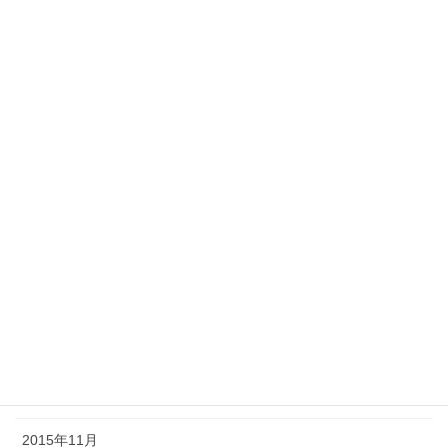
2016年12月
2016年11月
2016年7月
2016年6月
2016年5月
2016年4月
2016年3月
2016年2月
2016年1月
2015年12月
2015年11月