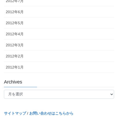
2012年7月
2012年6月
2012年5月
2012年4月
2012年3月
2012年2月
2012年1月
Archives
Archives
サイトマップ
/
お問い合わせはこちらから