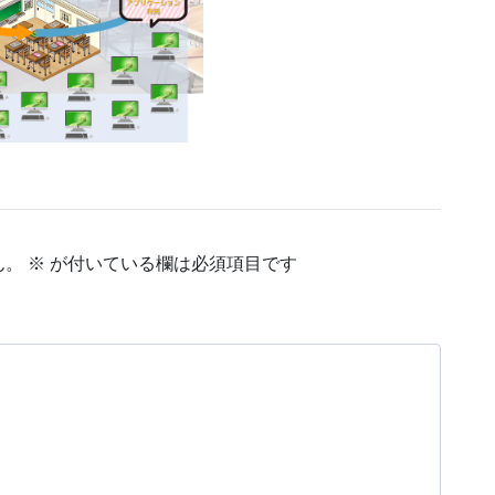
ん。
※
が付いている欄は必須項目です