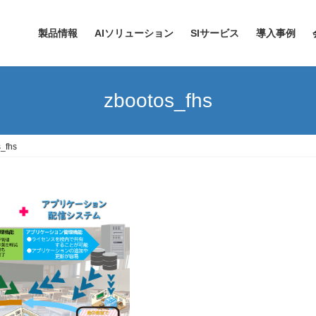
製品情報
AIソリューション
SIサービス
導入事例
zbootos_fhs
_fhs