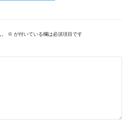
ん。
※
が付いている欄は必須項目です