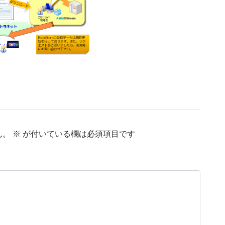
ん。
※
が付いている欄は必須項目です